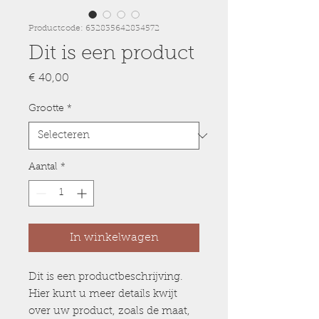
Productcode: 632835642834572
Dit is een product
Prijs
€ 40,00
Grootte
*
Aantal
*
In winkelwagen
Dit is een productbeschrijving. 
Hier kunt u meer details kwijt 
over uw product, zoals de maat, 