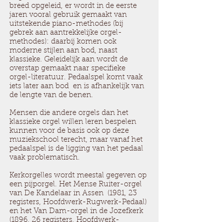
breed opgeleid, er wordt in de eerste
jaren vooral gebruik gemaakt van
uitstekende piano-methodes (bij
gebrek aan aantrekkelijke orgel-
methodes): daarbij komen ook
moderne stijlen aan bod, naast
klassieke. Geleidelijk aan wordt de
overstap gemaakt naar specifieke
orgel-literatuur. Pedaalspel komt vaak
iets later aan bod en is afhankelijk van
de lengte van de benen.
Mensen die andere orgels dan het
klassieke orgel willen leren bespelen
kunnen voor de basis ook op deze
muziekschool terecht, maar vanaf het
pedaalspel is de ligging van het pedaal
vaak problematisch.
Kerkorgelles wordt meestal gegeven op
een pijporgel. Het Mense Ruiter-orgel
van De Kandelaar in Assen (1981, 23
registers, Hoofdwerk-Rugwerk-Pedaal)
en het Van Dam-orgel in de Jozefkerk
(1896, 26 registers, Hoofdwerk-