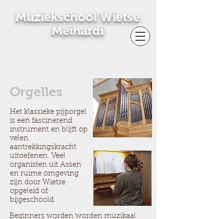
Muziekschool Wietse
Meinardi
Orgelles
Het klassieke pijporgel
is een fascinerend
instrument en blijft op
velen
aantrekkingskracht
uitoefenen. Veel
organisten uit Assen
en ruime omgeving
zijn door Wietse
opgeleid of
bijgeschoold.
Beginners worden worden muzikaal