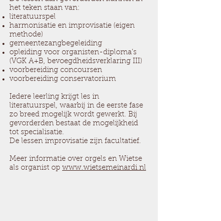
het teken staan van:
literatuurspel
harmonisatie en improvisatie (eigen
methode)
gemeentezangbegeleiding
opleiding voor organisten-diploma’s
(VGK A+B, bevoegdheidsverklaring III)
voorbereiding concoursen
voorbereiding conservatorium
Iedere leerling krijgt les in
literatuurspel, waarbij in de eerste fase
zo breed mogelijk wordt gewerkt. Bij
gevorderden bestaat de mogelijkheid
tot specialisatie.
De lessen improvisatie zijn facultatief.
Meer informatie over orgels en Wietse
als organist op
www.wietsemeinardi.nl